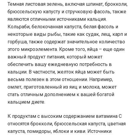
Темная листовая зелень, включая шпинат, брокколи,
брюссельскую капусту и стручковую фасоль, также
являются отличными источниками кальция.
Кольраби, белокочанная капуста, белая фасоль и
некоторые виды рыбы, такие как судак, лещ, карп и
горбуша, также содержат значительное количество
этого микроэлемента. Кроме того, яйца – еще один
важный продукт питания, который может
обеспечить вашу ежедневную потребность в
кальции. В частности, желток яйца может быть
весьма полезен в этом отношении. Например,
омлет, приготовленный из яиц и молока, может
стать отличным дополнением к вашей богатой
кальцием диете.
К продуктам с высоким содержанием витамина С
относятся брокколи, брюссельская капуста, цветная
капуста, помидоры, яблоки и киви. Источники