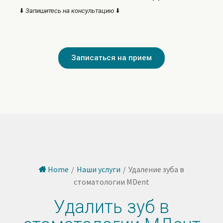
⬇️
Запишитесь на консультацию
⬇️
Записаться на прием
Home
/
Наши услуги
/
Удаление зуба в
стоматологии MDent
Удалить зуб в